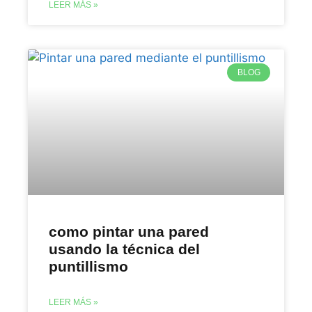
LEER MÁS »
BLOG
como pintar una pared
usando la técnica del
puntillismo
LEER MÁS »