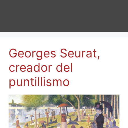
Georges Seurat,
creador del
puntillismo