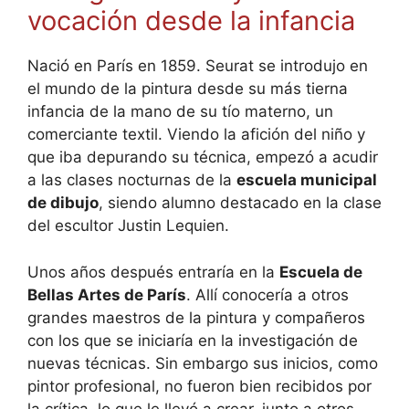
vocación desde la infancia
Nació en París en 1859. Seurat se introdujo en
el mundo de la pintura desde su más tierna
infancia de la mano de su tío materno, un
comerciante textil. Viendo la afición del niño y
que iba depurando su técnica, empezó a acudir
a las clases nocturnas de la
escuela municipal
de dibujo
, siendo alumno destacado en la clase
del escultor Justin Lequien.
Unos años después entraría en la
Escuela de
Bellas Artes de París
. Allí conocería a otros
grandes maestros de la pintura y compañeros
con los que se iniciaría en la investigación de
nuevas técnicas. Sin embargo sus inicios, como
pintor profesional, no fueron bien recibidos por
la crítica, lo que le llevó a crear, junto a otros