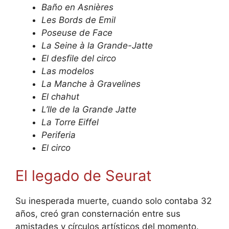
Baño en Asnières
Les Bords de Emil
Poseuse de Face
La Seine à la Grande-Jatte
El desfile del circo
Las modelos
La Manche à Gravelines
El chahut
L’lle de la Grande Jatte
La Torre Eiffel
Periferia
El circo
El legado de Seurat
Su inesperada muerte, cuando solo contaba 32
años, creó gran consternación entre sus
amistades y círculos artísticos del momento.