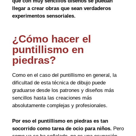
que con muy sencillos diseños se puedan
llegar a crear obras que sean verdaderos
experimentos sensoriales.
¿Cómo hacer el
puntillismo en
piedras?
Como en el caso del puntillismo en general, la
dificultad de esta técnica de dibujo puede
graduarse desde los patrones y diseños más
sencillos hasta las creaciones más
absolutamente complejas y profesionales.
Por eso el puntillismo en piedras es tan
socorrido como tarea de ocio para niños.
Pero