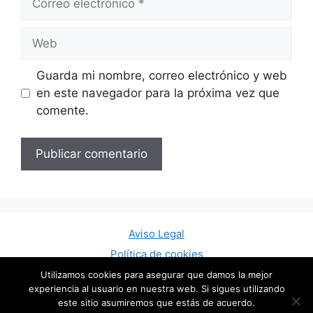
electrónico
Web
Guarda mi nombre, correo electrónico y web
en este navegador para la próxima vez que
comente.
Aviso Legal
Política de cookies
Política de privacidad
Utilizamos cookies para asegurar que damos la mejor
experiencia al usuario en nuestra web. Si sigues utilizando
Contacto
este sitio asumiremos que estás de acuerdo.