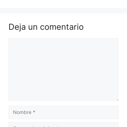
Deja un comentario
Comentario
Nombre
Correo