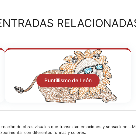
ENTRADAS RELACIONADA
Puntillismo de León
 creación de obras visuales que transmitan emociones y sensaciones. Mi 
 experimentar con diferentes formas y colores.