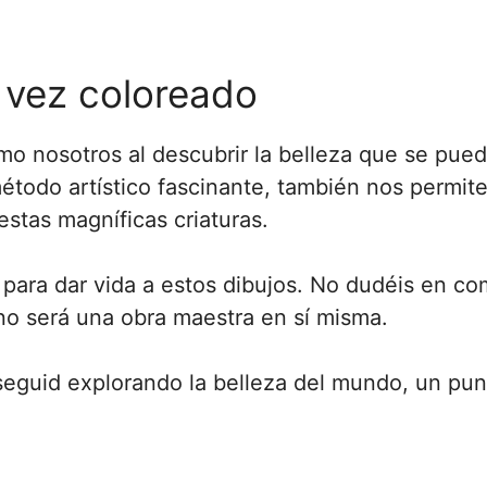
 vez coloreado
o nosotros al descubrir la belleza que se pued
método artístico fascinante, también nos permi
estas magníficas criaturas.
para dar vida a estos dibujos. No dudéis en com
o será una obra maestra en sí misma.
seguid explorando la belleza del mundo, un punt