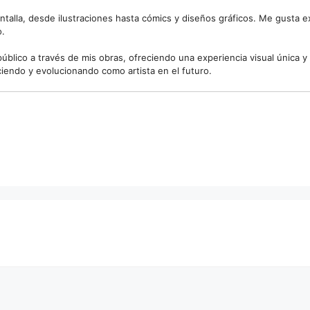
talla, desde ilustraciones hasta cómics y diseños gráficos. Me gusta ex
o.
 público a través de mis obras, ofreciendo una experiencia visual únic
iendo y evolucionando como artista en el futuro.