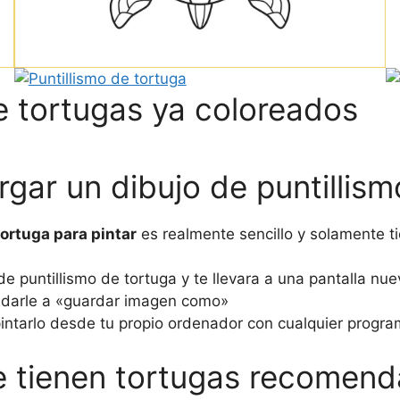
e tortugas ya coloreados
ar un dibujo de puntillism
tortuga para pintar
es realmente sencillo y solamente t
e puntillismo de tortuga y te llevara a una pantalla nue
y darle a «guardar imagen como»
intarlo desde tu propio ordenador con cualquier progra
ue tienen tortugas recomen