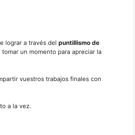
e lograr a través del
puntillismo de
te tomar un momento para apreciar la
partir vuestros trabajos finales con
o a la vez.