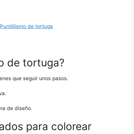
o de tortuga?
ienes que seguir unos pasos.
va.
ma de diseño.
dados para colorear