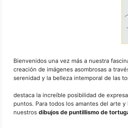
Bienvenidos una vez más a nuestra fascinan
creación de imágenes asombrosas a travé
serenidad y la belleza intemporal de las to
destaca la increíble posibilidad de expresa
puntos. Para todos los amantes del arte y 
nuestros
dibujos de puntillismo de tortug